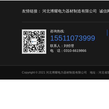
友情链接：
河北博耀电力器材制造有限公司
诚信
咨询热线:
15511073999
联系人：刘经理
电 话：0310-6619866
Copyright © 2021 河北博耀电力器材制造有限公司 地址：