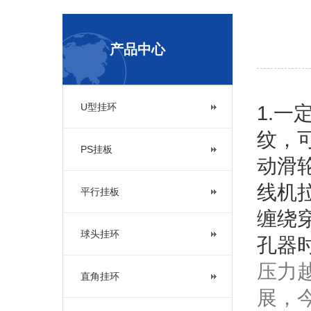
产品中心
U型挂环
1.
纹，
PS挂板
动滑
线机
平行挂板
缠绕
球头挂环
孔器
压力
直角挂环
展，