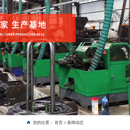
您的位置：
首页
>
新闻动态