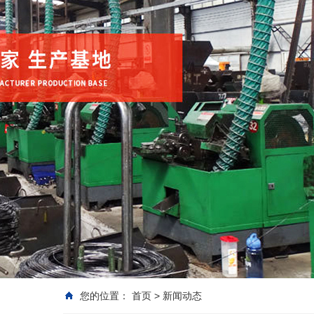
您的位置：
首页
>
新闻动态