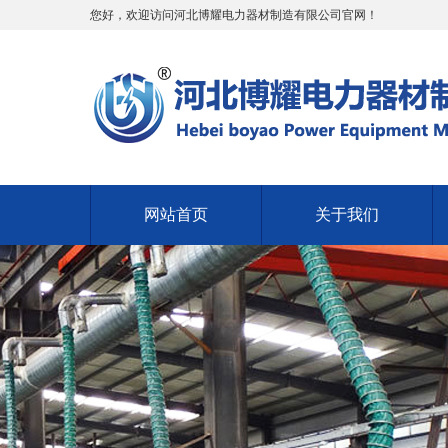
您好，欢迎访问河北博耀电力器材制造有限公司官网！
网站首页
关于我们