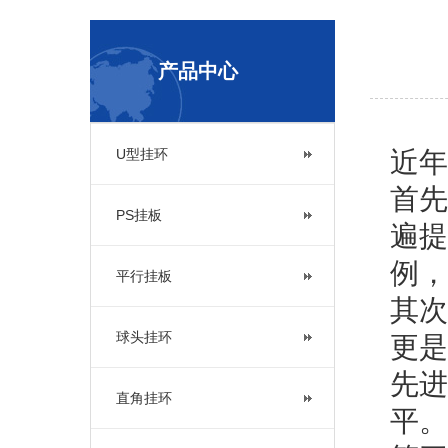
产品中心
U型挂环
近年
首先
PS挂板
遍提
例，
平行挂板
其次
球头挂环
更是
先进
直角挂环
平。