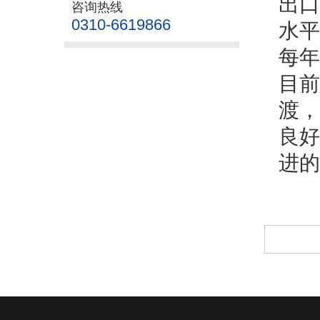
出口
咨询热线
0310-6619866
水平
每年
目前
渡，
良好
进的